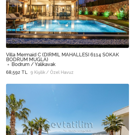
Villa Mermaid C (DIRMIL MAHALLESI 6114 SOKAK
BODRUM MUGLA)
Bodrum / Yalikavak
68,592 TL
9 Kişilik
/ Özel Havuz