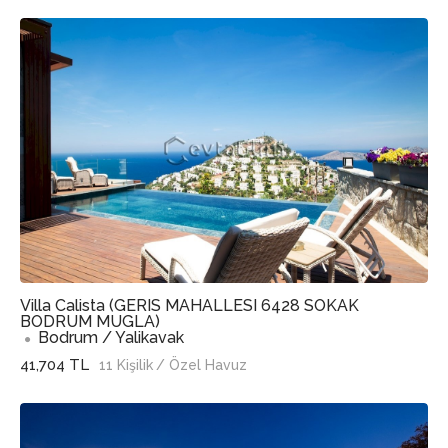
Villa Calista (GERIS MAHALLESI 6428 SOKAK
BODRUM MUGLA)
Bodrum / Yalikavak
41,704 TL
11 Kişilik
/ Özel Havuz