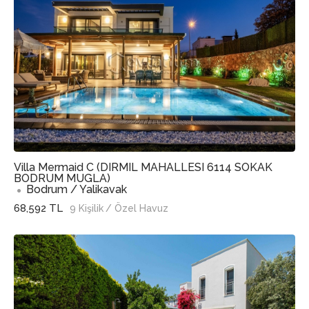
Villa Mermaid C (DIRMIL MAHALLESI 6114 SOKAK
BODRUM MUGLA)
Bodrum / Yalikavak
68,592 TL
9 Kişilik
/ Özel Havuz