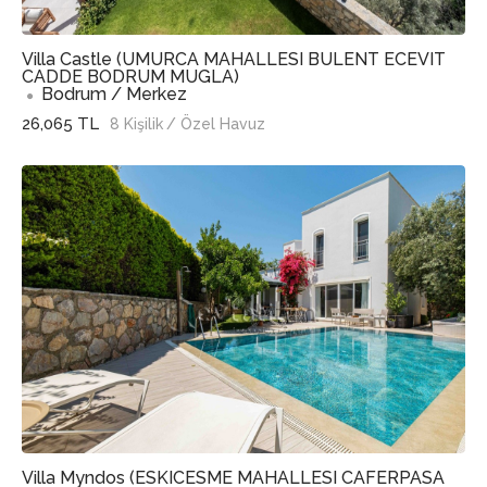
Villa Castle (UMURCA MAHALLESI BULENT ECEVIT
CADDE BODRUM MUGLA)
Bodrum / Merkez
26,065 TL
8 Kişilik
/ Özel Havuz
Villa Myndos (ESKICESME MAHALLESI CAFERPASA