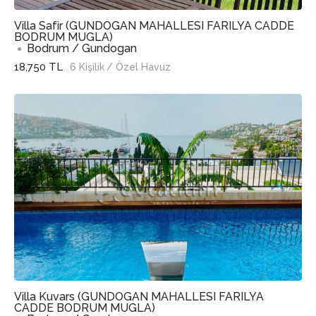
Villa Safir (GUNDOGAN MAHALLESI FARILYA CADDE
BODRUM MUGLA)
Bodrum / Gundogan
18,750 TL
6 Kişilik
/ Özel Havuz
Villa Kuvars (GUNDOGAN MAHALLESI FARILYA
CADDE BODRUM MUGLA)