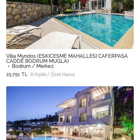
Villa Myndos (ESKICESME MAHALLESI CAFERPASA
CADDE BODRUM MUGLA)
Bodrum / Merkez
25,791 TL
8 Kişilik
/ Özel Havuz