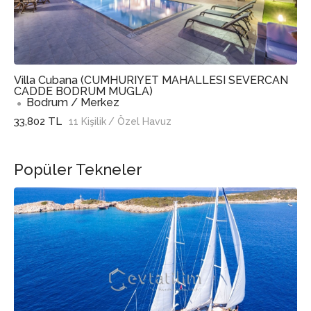
Villa Cubana (CUMHURIYET MAHALLESI SEVERCAN
CADDE BODRUM MUGLA)
Bodrum / Merkez
33,802 TL
11 Kişilik
/ Özel Havuz
Popüler Tekneler