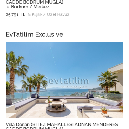
CADDE BODRUM MUGLA)
Bodrum / Merkez
25,791 TL
8 Kişilik
/ Özel Havuz
EvTatilim Exclusive
Villa Dorian (BITEZ MAHALLESI ADNAN MENDERES