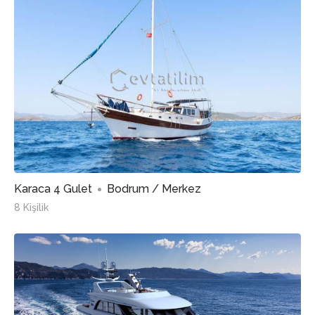
Karaca 4 Gulet
Bodrum / Merkez
8 Kişilik