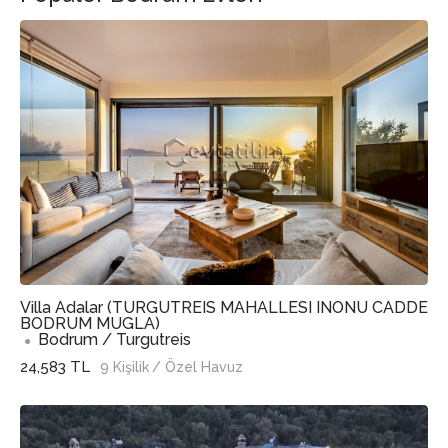
Villa Adalar (TURGUTREIS MAHALLESI INONU CADDE
BODRUM MUGLA)
Bodrum / Turgutreis
24,583 TL
9 Kişilik
/ Özel Havuz