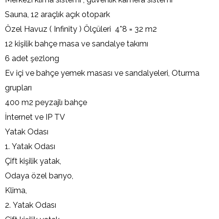
Sauna, 12 araçlık açık otopark
Özel Havuz ( Infinity ) Ölçüleri 4*8 = 32 m2
12 kişilik bahçe masa ve sandalye takımı
6 adet şezlong
Ev içi ve bahçe yemek masası ve sandalyeleri, Oturma
grupları
400 m2 peyzajlı bahçe
İnternet ve IP TV
Yatak Odası
1. Yatak Odası
Çift kişilik yatak,
Odaya özel banyo,
Klima,
2. Yatak Odası