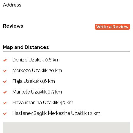
Address
Reviews
Write a Review
Map and Distances
Denize Uzaklık
0,6 km
Merkeze Uzaklık
20 km
Plaja Uzaklık
0,6 km
Markete Uzaklık
0,5 km
Havalimanına Uzaklık
40 km
Hastane/Sağlık Merkezine Uzaklık
12 km