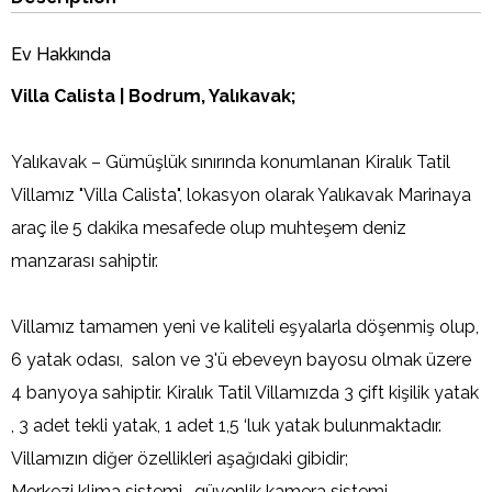
Ev Hakkında
Villa Calista | Bodrum, Yalıkavak;
Yalıkavak – Gümüşlük sınırında konumlanan Kiralık Tatil
Villamız "Villa Calista", lokasyon olarak Yalıkavak Marinaya
araç ile 5 dakika mesafede olup muhteşem deniz
manzarası sahiptir.
Villamız tamamen yeni ve kaliteli eşyalarla döşenmiş olup,
6 yatak odası, salon ve 3'ü ebeveyn bayosu olmak üzere
4 banyoya sahiptir. Kiralık Tatil Villamızda 3 çift kişilik yatak
, 3 adet tekli yatak, 1 adet 1,5 ‘luk yatak bulunmaktadır.
Villamızın diğer özellikleri aşağıdaki gibidir;
Merkezi klima sistemi , güvenlik kamera sistemi