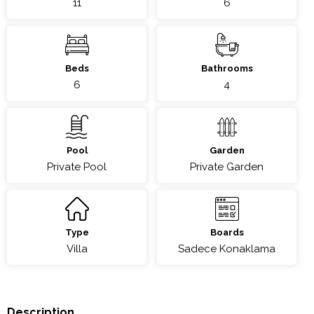
11
6
Beds
Bathrooms
6
4
Pool
Garden
Private Pool
Private Garden
Type
Boards
Villa
Sadece Konaklama
Description