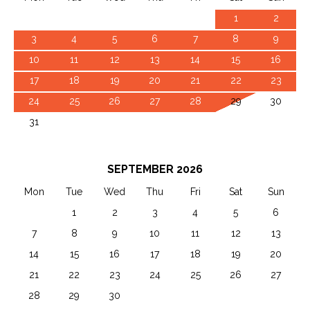
27
28
29
30
31
1
2
3
4
5
6
7
8
9
10
11
12
13
14
15
16
17
18
19
20
21
22
23
24
25
26
27
28
29
30
31
1
2
3
4
5
6
SEPTEMBER 2026
Mon
Tue
Wed
Thu
Fri
Sat
Sun
31
1
2
3
4
5
6
7
8
9
10
11
12
13
14
15
16
17
18
19
20
21
22
23
24
25
26
27
28
29
30
1
2
3
4