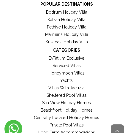
POPULAR DESTINATIONS
Bodrum Holiday Villa
Kalkan Holiday Villa
Fethiye Holiday Villa
Marmaris Holiday Villa
Kusadasi Holiday Villa
CATEGORIES
EvTatilim Exclusive
Serviced Villas
Honeymoon Villas
Yachts
Villas With Jacuzzi
Sheltered Pool Villas
Sea View Holiday Homes
Beachfront Holiday Homes
Centrally Located Holiday Homes
Private Pool Villas
Long Term Accommodations