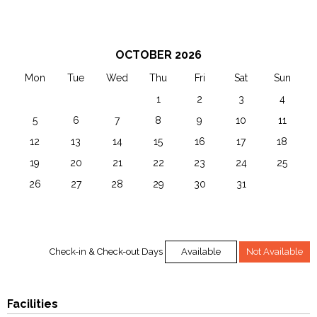
5
6
7
8
9
10
11
OCTOBER 2026
Mon
Tue
Wed
Thu
Fri
Sat
Sun
28
29
30
1
2
3
4
5
6
7
8
9
10
11
12
13
14
15
16
17
18
19
20
21
22
23
24
25
26
27
28
29
30
31
1
2
3
4
5
6
7
8
Check-in & Check-out Days
Available
Not Available
Facilities