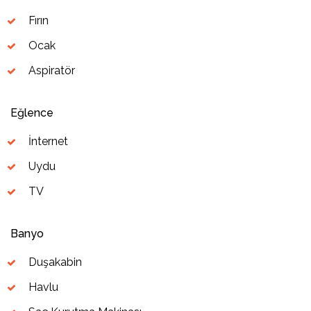
Fırın
Ocak
Aspiratör
Eğlence
İnternet
Uydu
TV
Banyo
Duşakabin
Havlu