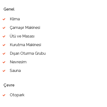
Genel
Klima
Çamaşır Makinesi
Ütü ve Masası
Kurutma Makinesi
Dışarı Oturma Grubu
Nevresim
Sauna
Çevre
Otopark