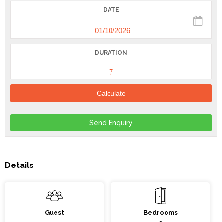
DATE
DURATION
Calculate
Send Enquiry
Details
Guest
Bedrooms