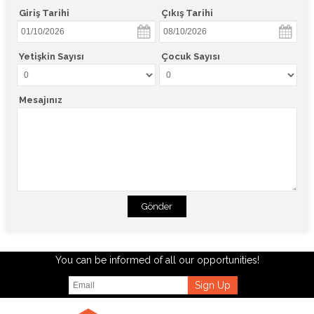
Giriş Tarihi
Çıkış Tarihi
Yetişkin Sayısı
Çocuk Sayısı
Mesajınız
Gönder
You can be informed of all our opportunities!
Sign Up