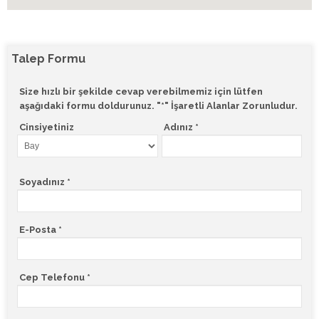
Talep Formu
Size hızlı bir şekilde cevap verebilmemiz için lütfen
aşağıdaki formu doldurunuz. "*" İşaretli Alanlar Zorunludur.
Cinsiyetiniz
Adınız *
Soyadınız *
E-Posta *
Cep Telefonu *