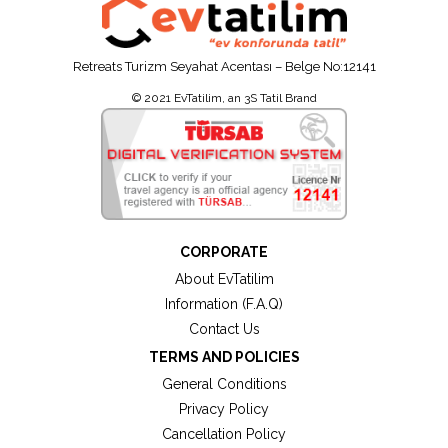
Retreats Turizm Seyahat Acentası – Belge No:12141
© 2021 EvTatilim, an 3S Tatil Brand
CORPORATE
About EvTatilim
Information (F.A.Q)
Contact Us
TERMS AND POLICIES
General Conditions
Privacy Policy
Cancellation Policy